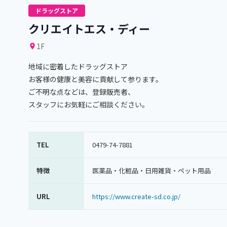
ドラッグストア
クリエイトエス・ディー
1F
地域に密着したドラッグストア
お客様の健康と美容に貢献して参ります。
ご不明な点などは、登録販売者、
スタッフにお気軽にご相談ください。
TEL
0479-74-7881
特徴
医薬品・化粧品・日用雑貨・ペット用品
URL
https://www.create-sd.co.jp/