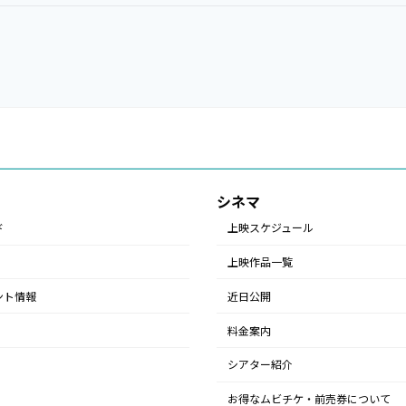
シネマ
ド
上映スケジュール
上映作品一覧
ント情報
近日公開
料金案内
シアター紹介
お得なムビチケ・前売券について